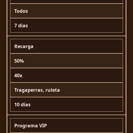
Todos
7 días
Recarga
50%
40x
Tragaperras, ruleta
10 días
Programa VIP