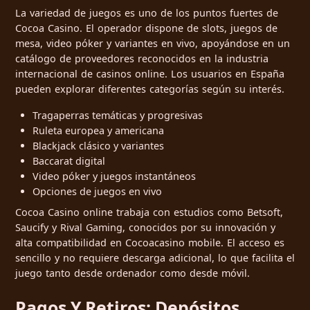
La variedad de juegos es uno de los puntos fuertes de
Cocoa Casino. El operador dispone de slots, juegos de
mesa, video póker y variantes en vivo, apoyándose en un
catálogo de proveedores reconocidos en la industria
internacional de casinos online. Los usuarios en España
pueden explorar diferentes categorías según su interés.
Tragaperras temáticas y progresivas
Ruleta europea y americana
Blackjack clásico y variantes
Baccarat digital
Video póker y juegos instantáneos
Opciones de juegos en vivo
Cocoa Casino online trabaja con estudios como Betsoft,
Saucify y Rival Gaming, conocidos por su innovación y
alta compatibilidad en Cocoacasino mobile. El acceso es
sencillo y no requiere descarga adicional, lo que facilita el
juego tanto desde ordenador como desde móvil.
Pagos Y Retiros: Depósitos,