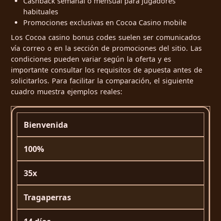
Cashback semanal o mensual para jugadores
habituales
Promociones exclusivas en Cocoa Casino mobile
Los Cocoa casino bonus codes suelen ser comunicados
vía correo o en la sección de promociones del sitio. Las
condiciones pueden variar según la oferta y es
importante consultar los requisitos de apuesta antes de
solicitarlos. Para facilitar la comparación, el siguiente
cuadro muestra ejemplos reales:
Bienvenida
100%
35x
Tragaperras