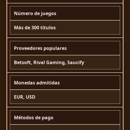
Número de juegos
Más de 300 títulos
Proveedores populares
Betsoft, Rival Gaming, Saucify
Monedas admitidas
EUR, USD
Métodos de pago