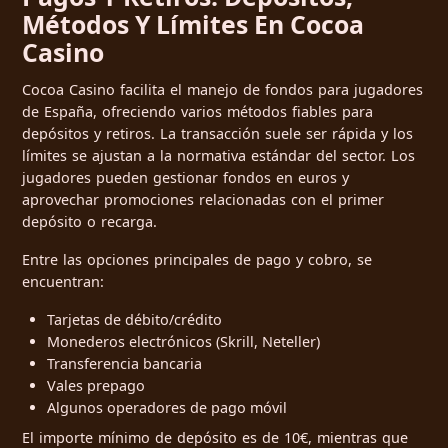
Métodos Y Límites En Cocoa
Casino
Cocoa Casino facilita el manejo de fondos para jugadores
de España, ofreciendo varios métodos fiables para
depósitos y retiros. La transacción suele ser rápida y los
límites se ajustan a la normativa estándar del sector. Los
jugadores pueden gestionar fondos en euros y
aprovechar promociones relacionadas con el primer
depósito o recarga.
Entre las opciones principales de pago y cobro, se
encuentran:
Tarjetas de débito/crédito
Monederos electrónicos (Skrill, Neteller)
Transferencia bancaria
Vales prepago
Algunos operadores de pago móvil
El importe mínimo de depósito es de 10€, mientras que