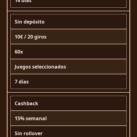
14 días
Sin depósito
10€ / 20 giros
60x
Juegos seleccionados
7 días
Cashback
15% semanal
Sin rollover