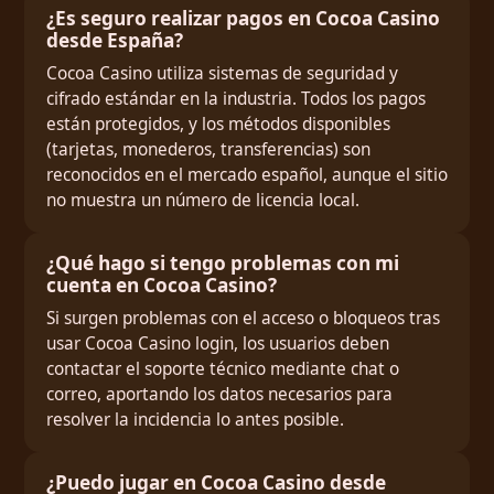
¿Es seguro realizar pagos en Cocoa Casino
desde España?
Cocoa Casino utiliza sistemas de seguridad y
cifrado estándar en la industria. Todos los pagos
están protegidos, y los métodos disponibles
(tarjetas, monederos, transferencias) son
reconocidos en el mercado español, aunque el sitio
no muestra un número de licencia local.
¿Qué hago si tengo problemas con mi
cuenta en Cocoa Casino?
Si surgen problemas con el acceso o bloqueos tras
usar Cocoa Casino login, los usuarios deben
contactar el soporte técnico mediante chat o
correo, aportando los datos necesarios para
resolver la incidencia lo antes posible.
¿Puedo jugar en Cocoa Casino desde